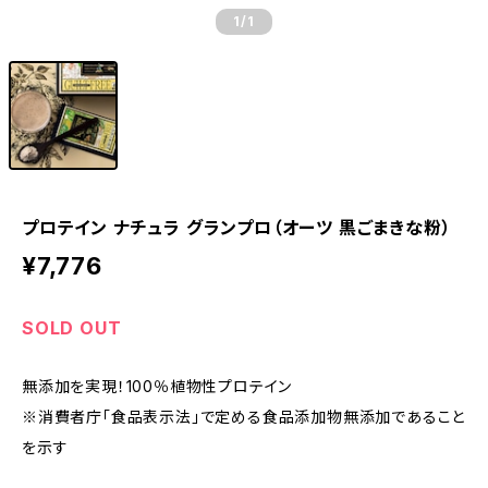
1
/1
プロテイン ナチュラ グランプロ（オーツ 黒ごまきな粉）
¥7,776
SOLD OUT
無添加を実現！100％植物性プロテイン
※消費者庁「食品表示法」で定める食品添加物無添加であること
を示す