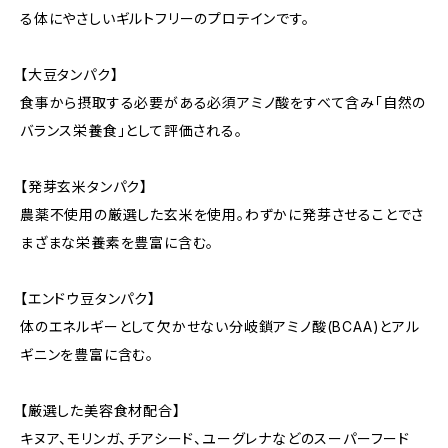
る体にやさしいギルトフリーのプロテインです。
【大豆タンパク】
食事から摂取する必要がある必須アミノ酸をすべて含み「自然の
バランス栄養食」として評価される。
【発芽玄米タンパク】
農薬不使用の厳選した玄米を使用。わずかに発芽させることでさ
まざまな栄養素を豊富に含む。
【エンドウ豆タンパク】
体のエネルギーとして欠かせない分岐鎖アミノ酸(BCAA)とアル
ギニンを豊富に含む。
【厳選した美容食材配合】
キヌア、モリンガ、チアシード、ユーグレナなどのスーパーフード