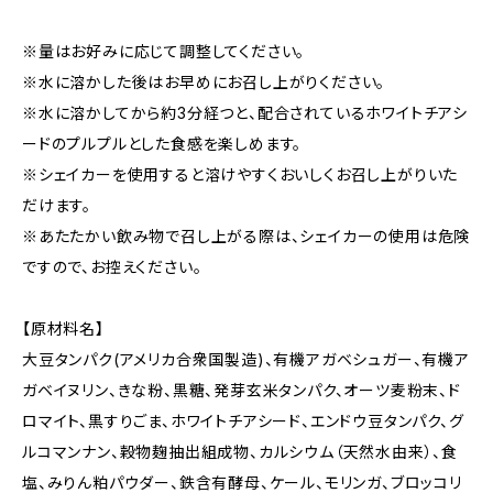
※量はお好みに応じて調整してください。
※水に溶かした後はお早めにお召し上がりください。
※水に溶かしてから約3分経つと、配合されているホワイトチアシ
ードのプルプルとした食感を楽しめます。
※シェイカーを使用すると溶けやすくおいしくお召し上がりいた
だけます。
※あたたかい飲み物で召し上がる際は、シェイカーの使用は危険
ですので、お控えください。
【原材料名】
大豆タンパク(アメリカ合衆国製造)、有機アガベシュガー、有機ア
ガベイヌリン、きな粉、黒糖、発芽玄米タンパク、オーツ麦粉末、ド
ロマイト、黒すりごま、ホワイトチアシード、エンドウ豆タンパク、グ
ルコマンナン、穀物麹抽出組成物、カルシウム（天然水由来）、食
塩、みりん粕パウダー、鉄含有酵母、ケール、モリンガ、ブロッコリ