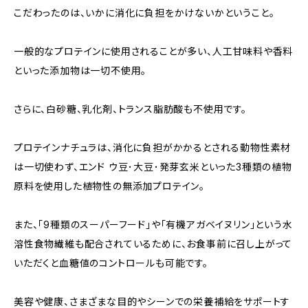
こだわったのは、いかに消化に負担をかけないかということ。
一般的なプロテインに使用されることが多い、人工甘味料や香料
といった添加物は一切不使用。
さらに、白砂糖、乳化剤、トランス脂肪酸も不使用です。
プロテインナチュラは、消化に負担がかかるとされる動物性素材
は一切使わず、エンド ウ豆･大豆･発芽玄米といった3種類の植物
原料を使用した植物性の無添加プロテイン。
また、「9種類のスーパーフード」や「有機アガベイヌリン」という水
溶性食物繊維も配合されているために、お食事前に召し上がって
いただくと血糖値のコントロールも可能です。
美容や健康、さまざまな目的やシーンでの栄養補給をサポートす