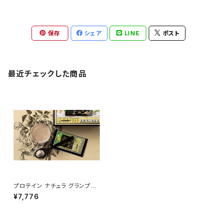
保存
シェア
LINE
ポスト
最近チェックした商品
プロテイン ナチュラ グランプロ
（オーツ 黒ごまきな粉）
¥7,776