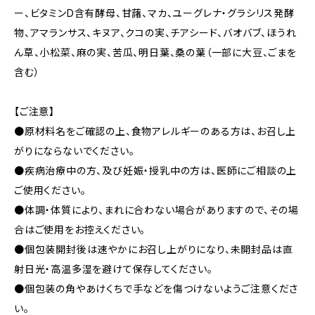
ー、ビタミンD含有酵母、甘藷、マカ、ユーグレナ・グラシリス発酵
物、アマランサス、キヌア、クコの実、チアシード、バオバブ、ほうれ
ん草、小松菜、麻の実、苦瓜、明日葉、桑の葉（一部に大豆、ごまを
含む）
【ご注意】
●原材料名をご確認の上、食物アレルギーのある方は、お召し上
がりにならないでください。
●疾病治療中の方、及び妊娠・授乳中の方は、医師にご相談の上
ご使用ください。
●体調・体質により、まれに合わない場合がありますので、その場
合はご使用をお控えください。
●個包装開封後は速やかにお召し上がりになり、未開封品は直
射日光・高温多湿を避けて保存してください。
●個包装の角やあけくちで手などを傷つけないようご注意くださ
い。