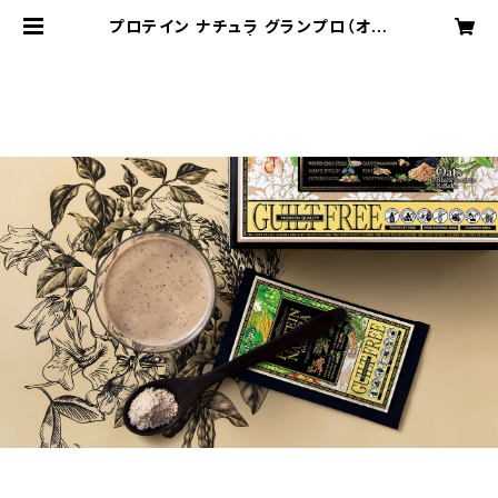
プロテイン ナチュラ グランプロ（オー
ツ 黒ごまきな粉） | REVERT公式オ
ンラインショップ