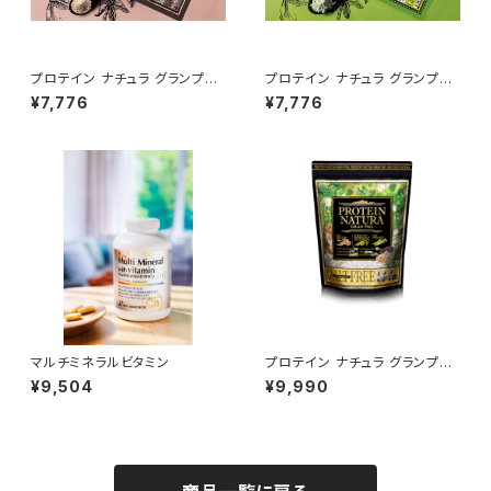
プロテイン ナチュラ グランプロ
プロテイン ナチュラ グランプロ
（コーヒー）
（W抹茶）
¥7,776
¥7,776
マルチミネラルビタミン
プロテイン ナチュラ グランプロ
大袋（オーツ 黒ごまきな粉）
¥9,504
¥9,990