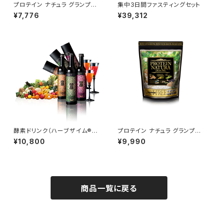
プロテイン ナチュラ グランプロ
集中3日間ファスティングセット
（コーヒー）
¥7,776
¥39,312
酵素ドリンク（ハーブザイム® 1
プロテイン ナチュラ グランプロ
13 グランプロ）
大袋（オーツ 黒ごまきな粉）
¥10,800
¥9,990
商品一覧に戻る