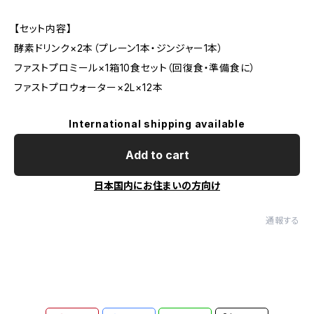
【セット内容】
酵素ドリンク×2本（プレーン1本・ジンジャー1本）
ファストプロミール×1箱10食セット（回復食・準備食に）
ファストプロウォーター×2L×12本
International shipping available
Add to cart
日本国内にお住まいの方向け
通報する