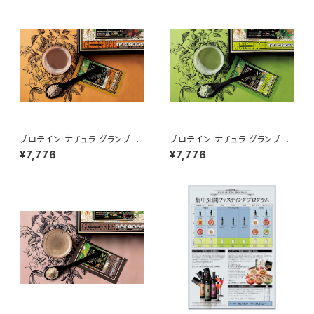
プロテイン ナチュラ グランプロ
プロテイン ナチュラ グランプロ
（ダークココア）
（W抹茶）
¥7,776
¥7,776